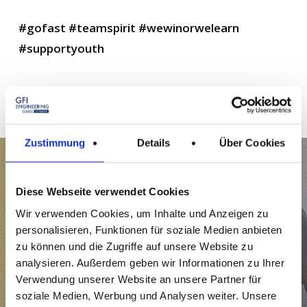
#gofast
#teamspirit
#wewinorwelearn
#supportyouth
Zustimmung
Details
Über Cookies
Next Post
Diese Webseite verwendet Cookies
Herzlichen Glückwunsch an
Wir verwenden Cookies, um Inhalte und Anzeigen zu
Sven Naumann zum 25.
personalisieren, Funktionen für soziale Medien anbieten
Firmenjubiläum bei GFI
zu können und die Zugriffe auf unsere Website zu
Engineering!
analysieren. Außerdem geben wir Informationen zu Ihrer
Verwendung unserer Website an unsere Partner für
soziale Medien, Werbung und Analysen weiter. Unsere