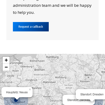
administration team and we will be happy
to help you.
Request a callback
+
−
×
Hauptsitz: Neuss
Standort: Dresden
×
Standort: Zwickau