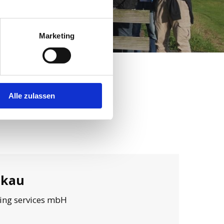
Marketing
Alle zulassen
ckau
ing services mbH