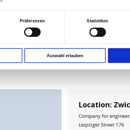
n.
Präferenzen
Statistiken
Auswahl erlauben
ts
Location: Zwi
Company for engineer
Leipziger Street 176