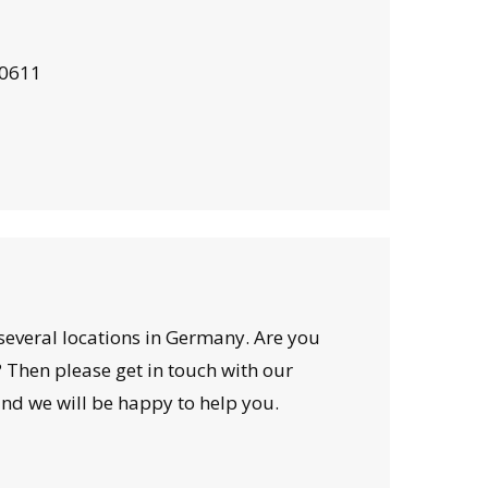
50611
several locations in Germany. Are you
 Then please get in touch with our
nd we will be happy to help you.