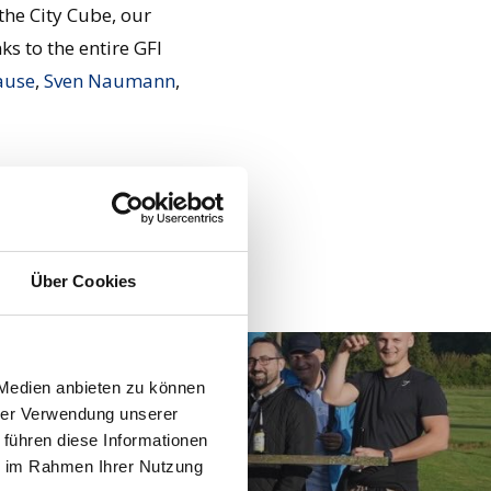
the City Cube, our
s to the entire GFI
ause
,
Sven Naumann
,
Über Cookies
 Medien anbieten zu können
hrer Verwendung unserer
 führen diese Informationen
ie im Rahmen Ihrer Nutzung