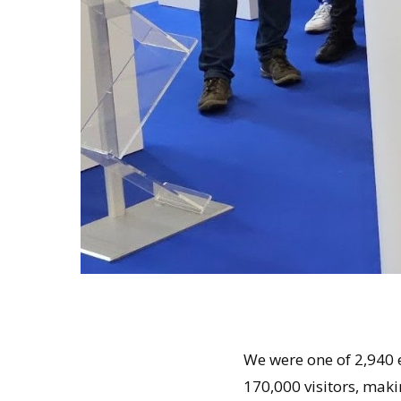
We were one of 2,940 
170,000 visitors, makin