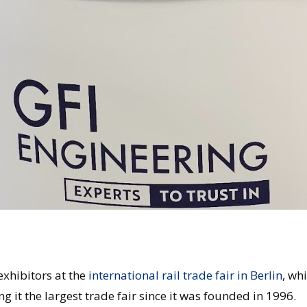
exhibitors at the
international rail trade fair in Berlin
, wh
g it the largest trade fair since it was founded in 1996.