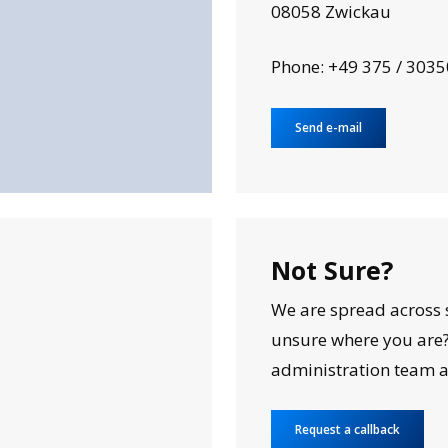
08058 Zwickau
Phone: +49 375 / 303
Send e-mail
Not Sure?
We are spread across 
unsure where you are?
administration team a
Request a callback