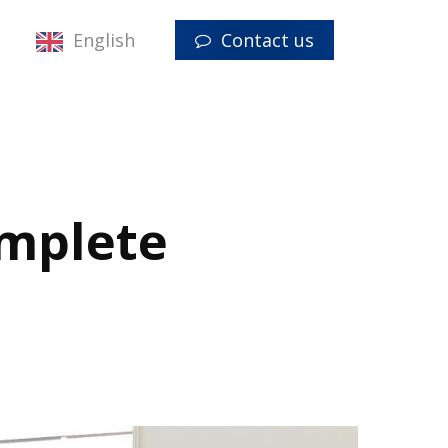
Menu
English
Contact us
omplete