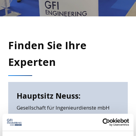
Finden
Sie
Ihre
Experten
Hauptsitz Neuss:
Gesellschaft für Ingenieurdienste mbH
Stresemannallee 4 B
41460 Neuss