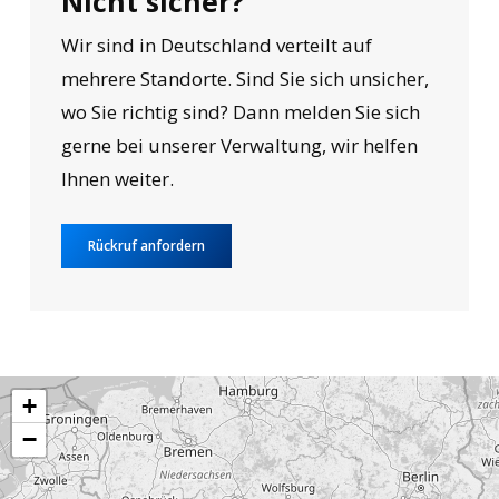
Nicht sicher?
Wir sind in Deutschland verteilt auf
mehrere Standorte. Sind Sie sich unsicher,
wo Sie richtig sind? Dann melden Sie sich
gerne bei unserer Verwaltung, wir helfen
Ihnen weiter.
Rückruf anfordern
+
−