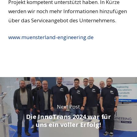
Projekt kompetent unterstützt haben. In Kürze
werden wir noch mehr Informationen hinzufügen
über das Serviceangebot des Unternehmens.
www.muensterland-engineering.de
Next Post
Die InnoTrans 2024 war für
uns ein voller Erfolg!