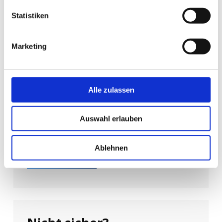
Statistiken
Marketing
Standort Dresden:
Gesellschaft für Ingenieurdienste mbH
Erna-Berger-Str. 17
Alle zulassen
01097 Dresden
Auswahl erlauben
Telefon: +49 351 / 212 908-0
Ablehnen
E-Mail schreiben