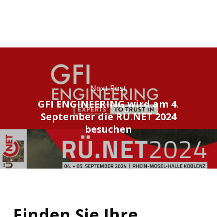
Next Post
GFI ENGINEERING wird am 4.
September die RÜ.NET 2024
besuchen
Finden
Sie
Ihre