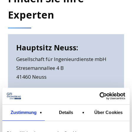
Experten
Hauptsitz Neuss:
Gesellschaft für Ingenieurdienste mbH
Stresemannallee 4 B
41460 Neuss
Telefon: +49 2131 / 40685-0
E-Mail schreiben
Zustimmung
Details
Über Cookies